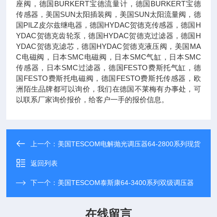
座阀，德国BURKERT宝德流量计，德国BURKERT宝德
传感器，美国SUN太阳插装阀，美国SUN太阳流量阀，德
国PILZ皮尔兹继电器，德国HYDAC贺德克传感器，德国H
YDAC贺德克齿轮泵，德国HYDAC贺德克过滤器，德国H
YDAC贺德克滤芯，德国HYDAC贺德克液压阀，美国MA
C电磁阀，日本SMC电磁阀，日本SMC气缸，日本SMC
传感器，日本SMC过滤器，德国FESTO费斯托气缸，德
国FESTO费斯托电磁阀，德国FESTO费斯托传感器，欧
洲陌生品牌都可以询价，我们在德国不莱梅有办事处，可
以联系厂家询价报价，给客户一手的报价信息。
上一个：
美国TESCOM电解抛光调压器64-2800系列现货
返回列表
下一个：
美国TESCOM泰斯康64-3400系列双级调压器
在线留言