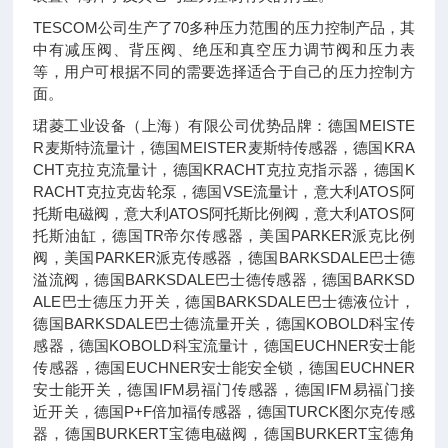
TESCOM公司生产了70多种压力范围的压力控制产品，其
中有减压阀、背压阀、绝压和真空压力调节阀和压力表
等，用户可根据不同的需要选择适合于自己的压力控制方
面。
珺菱工业设备（上海）有限公司优势品牌：德国MEISTE
R麦斯特流量计，德国MEISTER麦斯特传感器，德国KRA
CHT克拉克流量计，德国KRACHT克拉克指示器，德国K
RACHT克拉克齿轮泵，德国VSE流量计，意大利ATOS阿
托斯电磁阀，意大利ATOS阿托斯比例阀，意大利ATOS阿
托斯油缸，德国TR帝尔传感器，美国PARKER派克比例
阀，美国PARKER派克传感器，德国BARKSDALE巴士德
溢流阀，德国BARKSDALE巴士德传感器，德国BARKSD
ALE巴士德压力开关，德国BARKSDALE巴士德液位计，
德国BARKSDALE巴士德流量开关，德国KOBOLD科宝传
感器，德国KOBOLD科宝流量计，德国EUCHNER安士能
传感器，德国EUCHNER安士能安全锁，德国EUCHNER
安士能开关，德国IFM易福门传感器，德国IFM易福门接
近开关，德国P+F倍加福传感器，德国TURCK图尔克传感
器，德国BURKERT宝德电磁阀，德国BURKERT宝德角