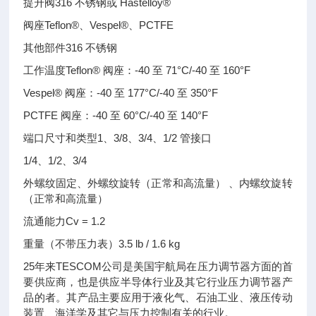
提升阀316 不锈钢或 Hastelloy®
阀座Teflon®、Vespel®、PCTFE
其他部件316 不锈钢
工作温度Teflon® 阀座：-40 至 71°C/-40 至 160°F
Vespel® 阀座：-40 至 177°C/-40 至 350°F
PCTFE 阀座：-40 至 60°C/-40 至 140°F
端口尺寸和类型1、3/8、3/4、1/2 管接口
1/4、1/2、3/4
外螺纹固定、外螺纹旋转（正常和高流量） 、内螺纹旋转
（正常和高流量）
流通能力Cv = 1.2
重量（不带压力表）3.5 lb / 1.6 kg
25年来TESCOM公司是美国宇航局在压力调节器方面的首
要供应商，也是供应半导体行业及其它行业压力调节器产
品的者。其产品主要应用于液化气、石油工业、液压传动
装置、海洋学及其它与压力控制有关的行业。