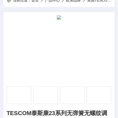
当前位置：
首页
产品中心
欧美品牌
美国TESCOM泰斯康
TESCOM泰斯康23系列无弹簧无螺纹调