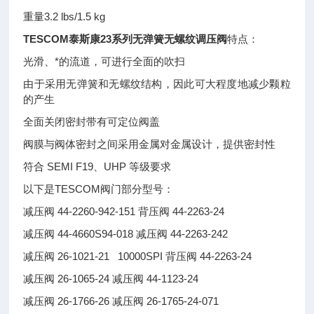
重量3.2 lbs/1.5 kg
TESCOM泰斯康23系列无弹簧无螺纹调压阀
特点：
光滑、*的流道，可进行全面的吹扫
由于采用无弹簧和无螺纹结构，因此可大程度地减少颗粒
的产生
全面关闭密封带有可定位阀盖
阀膜与阀体密封之间采用金属对金属设计，提供密封性
符合 SEMI F19、UHP 等级要求
以下是TESCOM阀门部分型号：
减压阀 44-2260-942-151 背压阀 44-2263-24
减压阀 44-4660S94-018 减压阀 44-2263-242
减压阀 26-1021-21 10000SPI 背压阀 44-2263-24
减压阀 26-1065-24 减压阀 44-1123-24
减压阀 26-1766-26 减压阀 26-1765-24-071