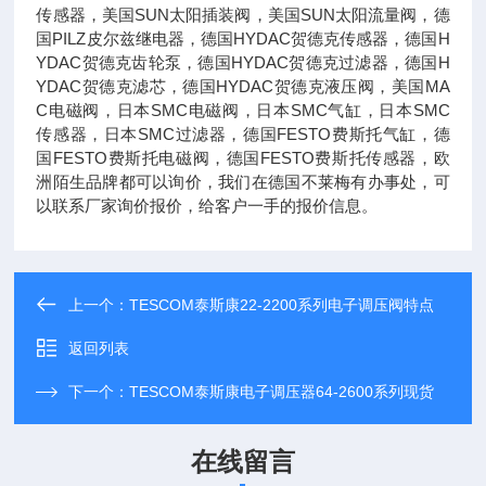
传感器，美国SUN太阳插装阀，美国SUN太阳流量阀，德
国PILZ皮尔兹继电器，德国HYDAC贺德克传感器，德国H
YDAC贺德克齿轮泵，德国HYDAC贺德克过滤器，德国H
YDAC贺德克滤芯，德国HYDAC贺德克液压阀，美国MA
C电磁阀，日本SMC电磁阀，日本SMC气缸，日本SMC
传感器，日本SMC过滤器，德国FESTO费斯托气缸，德
国FESTO费斯托电磁阀，德国FESTO费斯托传感器，欧
洲陌生品牌都可以询价，我们在德国不莱梅有办事处，可
以联系厂家询价报价，给客户一手的报价信息。
上一个：
TESCOM泰斯康22-2200系列电子调压阀特点
返回列表
下一个：
TESCOM泰斯康电子调压器64-2600系列现货
在线留言