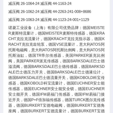
减压阀 26-1064-24 减压阀 44-1163-24
减压阀 26-1062-24 减压阀 44-2263-241-008+8686
减压阀 26-1063-24 减压阀 44-1123-24-001+1129
珺菱工业设备（上海）有限公司优势品牌：德国MEISTE
R麦斯特流量计，德国MEISTER麦斯特传感器，德国KRA
CHT克拉克流量计，德国KRACHT克拉克指示器，德国K
RACHT克拉克齿轮泵，德国VSE流量计，意大利ATOS阿
托斯电磁阀，意大利ATOS阿托斯比例阀，意大利ATOS阿
托斯油缸，德国TR帝尔传感器，美国PARKER派克比例
阀，美国PARKER派克传感器，德国BARKSDALE巴士德
溢流阀，德国BARKSDALE巴士德传感器，德国BARKSD
ALE巴士德压力开关，德国BARKSDALE巴士德液位计，
德国BARKSDALE巴士德流量开关，德国KOBOLD科宝传
感器，德国KOBOLD科宝流量计，德国EUCHNER安士能
传感器，德国EUCHNER安士能安全锁，德国EUCHNER
安士能开关，德国IFM易福门传感器，德国IFM易福门接
近开关，德国P+F倍加福传感器，德国TURCK图尔克传感
器，德国BURKERT宝德电磁阀，德国BURKERT宝德角
座阀，德国BURKERT宝德流量计，德国BURKERT宝德