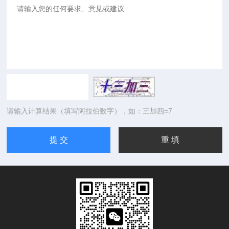
请输入计算结果（填写阿拉伯数字），如：三加四=7