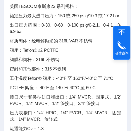
美国TESCOM泰斯康23 系列规格：
额定压力最大进口压力：150 或 250 psig/10.3 或 17.2 bar
出口压力范围：0-30、0-60、0-100 psig/0-2.1、0-4.1、0-
6.9 bar
材质阀体：经电解抛光的 316L VAR 不锈钢
阀座：Teflon® 或 PCTFE
电话咨询
阀膜和阀杆：316L 不锈钢
密封和其他部件：316 不锈钢
工作温度Teflon® 阀座：-40°F 至 160°F/-40°C 至 71°C
PCTFE 阀座：-40°F 至 140°F/-40°C 至 60°C
接口尺寸和类型进口和出口：1/4" MVCR、固定式、1/2"
FVCR、1/2" MVCR、1/2" 管接口、3/4" 管接口
压力表接口：1/4" HPIC、1/4" FVCR、1/4" MVCR、固定
式、1/4" MVCR、旋转式
流通能力Cv = 1.8