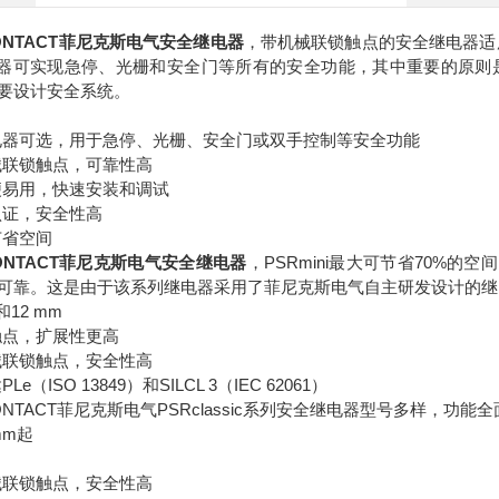
 CONTACT菲尼克斯电气安全继电器
，带机械联锁触点的安全继电器适用于
继电器可实现急停、光栅和安全门等所有的安全功能，其中重要的原
要设计安全系统。
电器可选，用于急停、光栅、安全门或双手控制等安全功能
械联锁触点，可靠性高
便易用，快速安装和调试
认证，安全性高
节省空间
 CONTACT菲尼克斯电气安全继电器
，PSRmini最大可节省70%的
可靠。这是由于该系列继电器采用了菲尼克斯电气自主研发设计的继
和12 mm
触点，扩展性更高
械联锁触点，安全性高
e（ISO 13849）和SILCL 3（IEC 62061）
 CONTACT菲尼克斯电气PSRclassic系列安全继电器型号多样
mm起
械联锁触点，安全性高