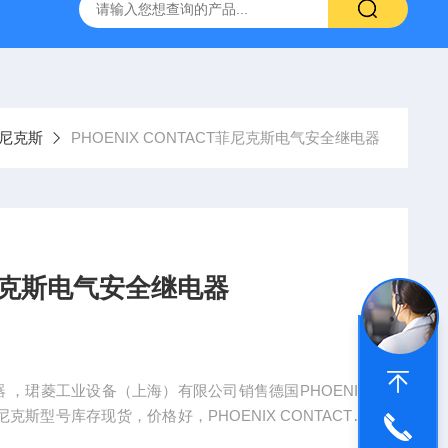
NHAIN海德汉角度编码器全系列介绍
0631-053BARKSDAL
菲尼克斯
PHOENIX CONTACT菲尼克斯电气安全继电器
T菲尼克斯电气安全继电器
电器 ，珺菱工业设备（上海）有限公司销售德国PHOENIX
克斯型号库存现货，价格好，PHOENIX CONTACT菲
认。