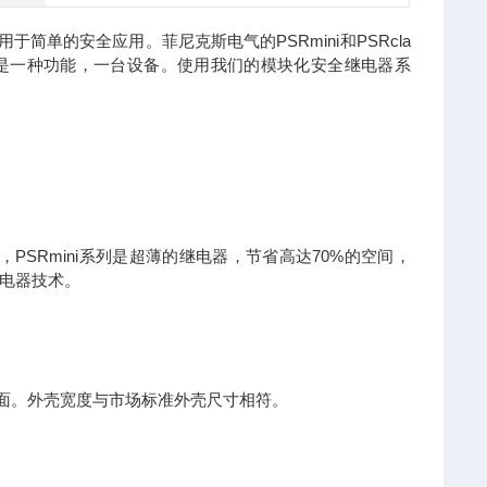
简单的安全应用。菲尼克斯电气的PSRmini和PSRcla
则是一种功能，一台设备。使用我们的模块化安全继电器系
空间，PSRmini系列是超薄的继电器，节省高达70%的空间，
电器技术。
，功能全面。外壳宽度与市场标准外壳尺寸相符。