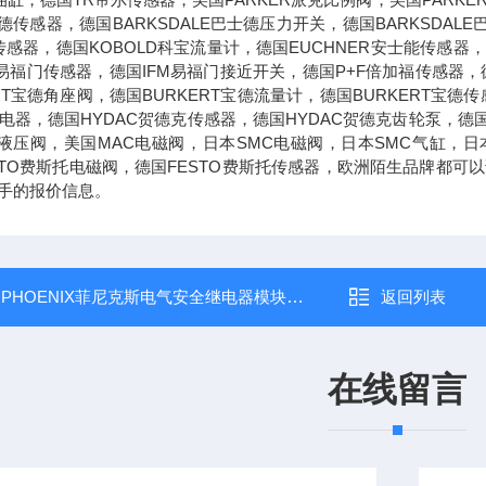
士德传感器，德国BARKSDALE巴士德压力开关，德国BARKSDAL
传感器，德国KOBOLD科宝流量计，德国EUCHNER安士能传感器，
M易福门传感器，德国IFM易福门接近开关，德国P+F倍加福传感器，德
ERT宝德角座阀，德国BURKERT宝德流量计，德国BURKERT宝
兹继电器，德国HYDAC贺德克传感器，德国HYDAC贺德克齿轮泵，德
克液压阀，美国MAC电磁阀，日本SMC电磁阀，日本SMC气缸，日
STO费斯托电磁阀，德国FESTO费斯托传感器，欧洲陌生品牌都
手的报价信息。
：
PHOENIX菲尼克斯电气安全继电器模块现货
返回列表
在线留言