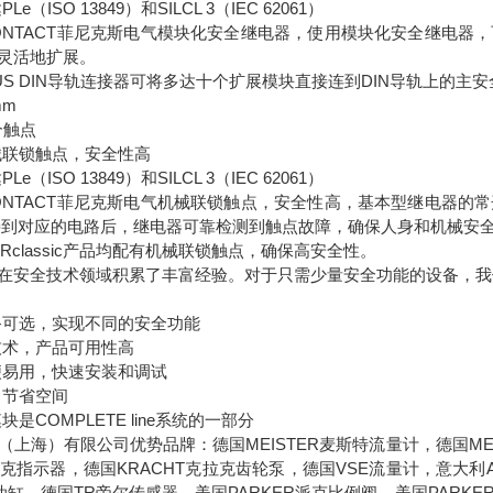
e（ISO 13849）和SILCL 3（IEC 62061）
X CONTACT菲尼克斯电气模块化安全继电器，使用模块化安全继
灵活地扩展。
TBUS DIN导轨连接器可将多达十个扩展模块直接连到DIN导轨上
mm
个触点
械联锁触点，安全性高
e（ISO 13849）和SILCL 3（IEC 62061）
X CONTACT菲尼克斯电气机械联锁触点，安全性高，基本型继电
接到对应的电路后，继电器可靠检测到触点故障，确保人身和机械安
和PSRclassic产品均配有机械联锁触点，确保高安全性。
在安全技术领域积累了丰富经验。对于只需少量安全功能的设备，我
备可选，实现不同的安全功能
技术，产品可用性高
便易用，快速安装和调试
，节省空间
是COMPLETE line系统的一部分
（上海）有限公司优势品牌：德国MEISTER麦斯特流量计，德国MEI
克拉克指示器，德国KRACHT克拉克齿轮泵，德国VSE流量计，意大利
油缸，德国TR帝尔传感器，美国PARKER派克比例阀，美国PARKE