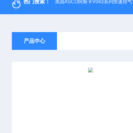
热门搜索：
美国ASCO阿斯卡V043系列快速排
产品中心