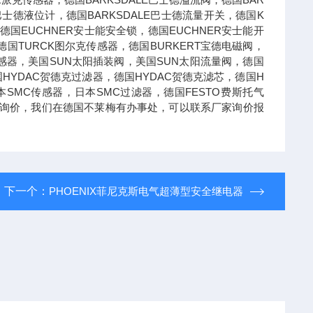
E巴士德液位计，德国BARKSDALE巴士德流量开关，德国K
德国EUCHNER安士能安全锁，德国EUCHNER安士能开
国TURCK图尔克传感器，德国BURKERT宝德电磁阀，
德传感器，美国SUN太阳插装阀，美国SUN太阳流量阀，德国
国HYDAC贺德克过滤器，德国HYDAC贺德克滤芯，德国H
本SMC传感器，日本SMC过滤器，德国FESTO费斯托气
可以询价，我们在德国不莱梅有办事处，可以联系厂家询价报
下一个：
PHOENIX菲尼克斯电气超薄型安全继电器