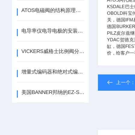
KSDALE巴
ATOS电磁阀的结构原理与液压系统控制应用
OBOLD科宝
关，德国IF
德国BURK
电导率仪电导电极的安装方法及使用
PILZ皮尔
YDAC贺德
缸，德国FE
VICKERS威格士比例阀分类的工作原理
价，给客户一
增量式编码器和绝对式编码器的选择区别
上一个
美国BANNER邦纳的EZ-Screen LS安全光幕选购问题