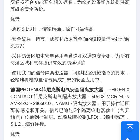
变送器符合功能安全相关标准，为您的设备和系统提供高
等级的安全防护。
优势
-通过SIL认证，传输精确，操作可靠性高
-安全隔离、调节、滤波和放大等全面的模拟量信号处理解
决方案
-采用防爆区域本安电路用单通道和双通道安全栅，为所有
防爆区域和气体提供有效的防爆保护
-使用我们的信号隔离变送器，可以根据机械指令的要求，
轻松地将模拟量信号集成到您的安全应用中。
德国PHOENIX菲尼克斯电气安全隔离放大器
，PHOENIX
CONTACT菲尼克斯电气隔离放大器 - MACX MCR-SL-N
AM-2RO - 2865010，NAMUR隔离放大器，用于操作近距
离传感器和开关。信号已通过2个隔离继电器输出（常开
触点）传输到控制层。线路故障检测(LFD)，3路电隔离，
SIL 2，螺钉连接。
优势