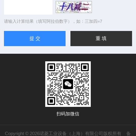
请输入计算结果（填写阿拉伯数字），如：三加四=7
扫码加微信
Copyright © 2026珺菱工业设备（上海）有限公司版权所有
备