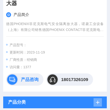
大器
产品简介
德国PHOENIX菲尼克斯电气安全隔离放大器，珺菱工业设备
（上海）有限公司销售德国PHOENIX CONTACT菲尼克斯电气
全系列产品，部分菲尼克斯型号库存现货，价格好，PHOENIX
CONTACT菲尼克斯电气产品可以提供6位数的订货号来确认。
产品型号：
更新时间：2023-11-19
厂商性质：经销商
访问量：1377
产品咨询
18017326109
产品分类