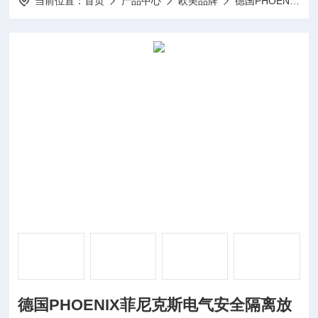
当前位置：
首页
产品中心
欧美品牌
德国PHOENIX菲尼克斯
德国PHOENIX菲尼克斯电气安全隔离放