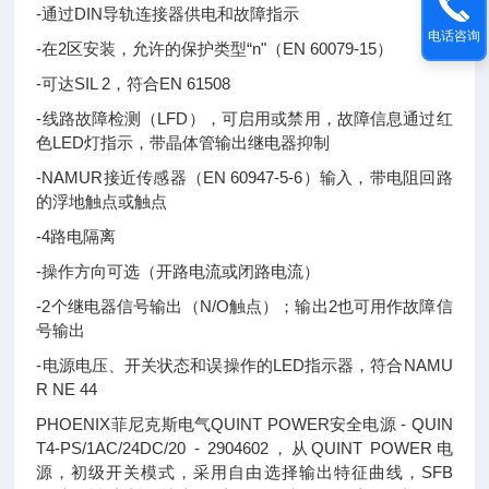
-通过DIN导轨连接器供电和故障指示
电话咨询
-在2区安装，允许的保护类型“n"（EN 60079-15）
-可达SIL 2，符合EN 61508
-线路故障检测（LFD），可启用或禁用，故障信息通过红
色LED灯指示，带晶体管输出继电器抑制
-NAMUR接近传感器（EN 60947-5-6）输入，带电阻回路
的浮地触点或触点
-4路电隔离
-操作方向可选（开路电流或闭路电流）
-2个继电器信号输出（N/O触点）；输出2也可用作故障信
号输出
-电源电压、开关状态和误操作的LED指示器，符合NAMU
R NE 44
PHOENIX菲尼克斯电气QUINT POWER安全电源 - QUIN
T4-PS/1AC/24DC/20 - 2904602，从QUINT POWER电
源，初级开关模式，采用自由选择输出特征曲线，SFB