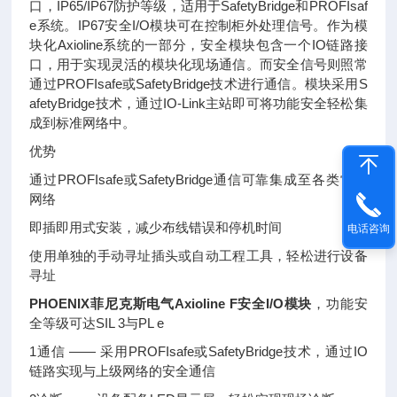
口，IP65/IP67防护等级，适用于SafetyBridge和PROFIsaf
e系统。IP67安全I/O模块可在控制柜外处理信号。作为模
块化Axioline系统的一部分，安全模块包含一个IO链路接
口，用于实现灵活的模块化现场通信。而安全信号则照常
通过PROFIsafe或SafetyBridge技术进行通信。模块采用S
afetyBridge技术，通过IO-Link主站即可将功能安全轻松集
成到标准网络中。
优势
通过PROFIsafe或SafetyBridge通信可靠集成至各类常用
网络
即插即用式安装，减少布线错误和停机时间
电话咨询
使用单独的手动寻址插头或自动工程工具，轻松进行设备
寻址
PHOENIX菲尼克斯电气Axioline F安全I/O模块
，功能安
全等级可达SIL 3与PL e
1通信 —— 采用PROFIsafe或SafetyBridge技术，通过IO
链路实现与上级网络的安全通信