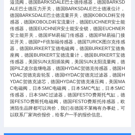
溢流阀，德国BARKSDALE巴士德传感器，德国BARKSD
ALE巴士德压力开关，德国BARKSDALE巴士德液位计，
德国BARKSDALE巴士德流量开关，德国KOBOLD科宝传
感器，德国KOBOLD科宝流量计，德国EUCHNER安士能
传感器，德国EUCHNER安士能安全锁，德国EUCHNER
安士能开关，德国IFM易福门传感器，德国IFM易福门接
近开关，德国P+F倍加福传感器，德国TURCK图尔克传感
器，德国BURKERT宝德电磁阀，德国BURKERT宝德角
座阀，德国BURKERT宝德流量计，德国BURKERT宝德
传感器，美国SUN太阳插装阀，美国SUN太阳流量阀，德
国PILZ皮尔兹继电器，德国HYDAC贺德克传感器，德国H
YDAC贺德克齿轮泵，德国HYDAC贺德克过滤器，德国H
YDAC贺德克滤芯，德国HYDAC贺德克液压阀，美国MA
C电磁阀，日本SMC电磁阀，日本SMC气缸，日本SMC
传感器，日本SMC过滤器，德国FESTO费斯托气缸，德
国FESTO费斯托电磁阀，德国FESTO费斯托传感器，欧
洲陌生品牌都可以询价，我们在德国不莱梅有办事处，可
以联系厂家询价报价，给客户一手的报价信息。