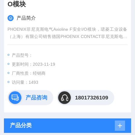
O模块
产品简介
PHOENIX菲尼克斯电气Axioline F安全I/O模块，珺菱工业设备
（上海）有限公司销售德国PHOENIX CONTACT菲尼克斯电气
全系列产品，部分菲尼克斯型号库存现货，价格好，PHOENIX
CONTACT菲尼克斯电气产品可以提供6位数的订货号来确认。
产品型号：
更新时间：2023-11-19
厂商性质：经销商
访问量：1493
产品咨询
18017326109
产品分类