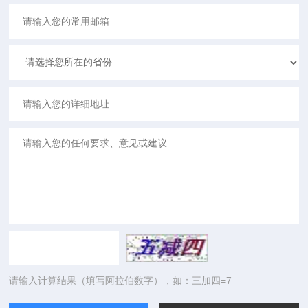
请输入计算结果（填写阿拉伯数字），如：三加四=7