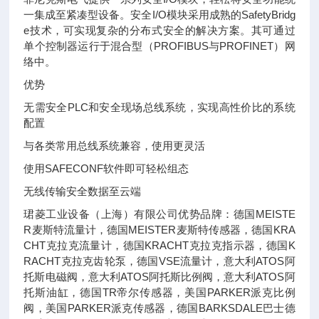
一集成至紧凑型设备。安全I/O模块采用成熟的SafetyBridg
e技术，可实现复杂的分布式安全的解决方案。其可通过
单个控制器运行于混合型（PROFIBUS与PROFINET）网
络中。
优势
无需安全PLC和安全现场总线系统，实现高性价比的系统
配置
与各类常用总线系统兼容，使用更灵活
使用SAFECONF软件即可轻松组态
无线传输安全数据至云端
珺菱工业设备（上海）有限公司优势品牌：德国MEISTE
R麦斯特流量计，德国MEISTER麦斯特传感器，德国KRA
CHT克拉克流量计，德国KRACHT克拉克指示器，德国K
RACHT克拉克齿轮泵，德国VSE流量计，意大利ATOS阿
托斯电磁阀，意大利ATOS阿托斯比例阀，意大利ATOS阿
托斯油缸，德国TR帝尔传感器，美国PARKER派克比例
阀，美国PARKER派克传感器，德国BARKSDALE巴士德