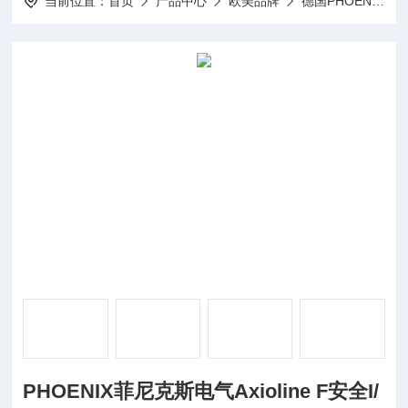
当前位置：
首页
产品中心
欧美品牌
德国PHOENIX菲尼克斯
PHOENIX菲尼克斯电气Axioline F安全I/