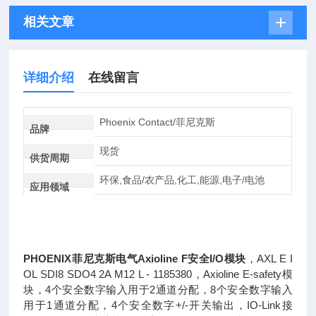
相关文章
详细介绍
在线留言
Phoenix Contact/菲尼克斯
品牌
现货
供货周期
环保,食品/农产品,化工,能源,电子/电池
应用领域
PHOENIX菲尼克斯电气Axioline F安全I/O模块
，AXL E I
OL SDI8 SDO4 2A M12 L - 1185380，Axioline E-safety模
块，4个安全数字输入用于2通道分配，8个安全数字输入
用于1通道分配，4个安全数字+/-开关输出，IO-Link接