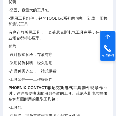
优势
-坚固、容量大的工具包
-通用工具组件，包含TOOL fox系列的切割、剥线、压接
和测试工具
有序存放所需工具：一套菲尼克斯电气工具在手，任何作
业场合都得心应手。
优势
-设计款式多样，存放有序
电话咨询
-采用优质材料，经久耐用
-产品种类齐全，一站式供货
-工具套件——工作好伙伴
PHOENIX CONTACT菲尼克斯电气工具套件
现场作业
时，往往需要快速取用到合适的工具。菲尼克斯电气提供
各种坚固耐用的重型工具包：
-工具包
-双肩包，可放置笔记本电脑并配有文件袋