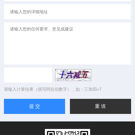
请输入计算结果（填写阿拉伯数字），如：三加四=7