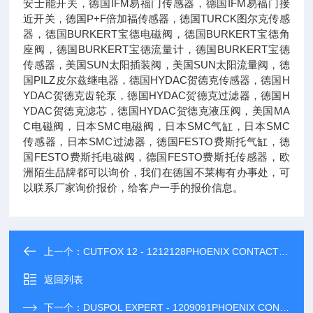
安士能开关，德国IFM易福门传感器，德国IFM易福门接
近开关，德国P+F倍加福传感器，德国TURCK图尔克传感
器，德国BURKERT宝德电磁阀，德国BURKERT宝德角
座阀，德国BURKERT宝德流量计，德国BURKERT宝德
传感器，美国SUN太阳插装阀，美国SUN太阳流量阀，德
国PILZ皮尔兹继电器，德国HYDAC贺德克传感器，德国H
YDAC贺德克齿轮泵，德国HYDAC贺德克过滤器，德国H
YDAC贺德克滤芯，德国HYDAC贺德克液压阀，美国MA
C电磁阀，日本SMC电磁阀，日本SMC气缸，日本SMC
传感器，日本SMC过滤器，德国FESTO费斯托气缸，德
国FESTO费斯托电磁阀，德国FESTO费斯托传感器，欧
洲陌生品牌都可以询价，我们在德国不莱梅有办事处，可
以联系厂家询价报价，给客户一手的报价信息。
上一个：
CUTFOX 12 - 1212128PHOENIX CONTACT菲尼克斯电气电缆切割工具
返回列表
下一个：
DUSPOL EXPERT - 1209091PHOENIX CONTACT菲尼克斯电气电压测试仪