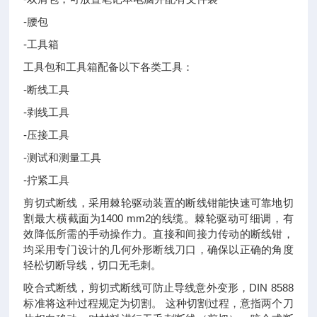
-腰包
-工具箱
工具包和工具箱配备以下各类工具：
-断线工具
-剥线工具
-压接工具
-测试和测量工具
-拧紧工具
剪切式断线，采用棘轮驱动装置的断线钳能快速可靠地切
割最大横截面为1400 mm2的线缆。棘轮驱动可细调，有
效降低所需的手动操作力。直接和间接力传动的断线钳，
均采用专门设计的几何外形断线刀口，确保以正确的角度
轻松切断导线，切口无毛刺。
咬合式断线，剪切式断线可防止导线意外变形，DIN 8588
标准将这种过程规定为切割。 这种切割过程，意指两个刀