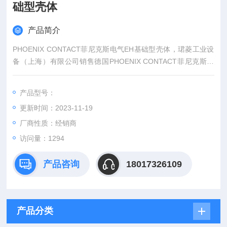
础型壳体
产品简介
PHOENIX CONTACT菲尼克斯电气EH基础型壳体，珺菱工业设
备（上海）有限公司销售德国PHOENIX CONTACT菲尼克斯电
气全系列产品，部分菲尼克斯型号库存现货，价格好，PHOENI
X CONTACT菲尼克斯电气产品可以提供6位数的订货号来确认。
产品型号：
更新时间：2023-11-19
厂商性质：经销商
访问量：1294
产品咨询
18017326109
产品分类