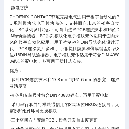
-静电防护
PHOENIX CONTACT菲尼克斯电气适用于楼宇自动化的B
C系列模块化电子模块壳体，支持面向未来的楼宇自动
化，BC系列设计巧妙：可自由选择PCB连接技术和16位D
IN导轨连接器。BC系列模块化电子模块壳体适用于面向未
来的楼宇自动化应用。用于控制柜的DIN导轨壳体设计现
代，PCB连接灵活多样，可选装触摸屏和薄膜键盘以及8
位/16DIN导轨连接器。电子模块壳体适用于符合DIN 4388
0标准的配电板，亦可用于壁挂式安装。
优势：
-多种PCB连接技术和17.8 mm到161.6 mm的总宽，选择
灵活度高
-壳体和安装尺寸符合DIN 43880标准，适用于配电板
-采用串行和并行模块通信用的8或16位HBUS连接器，无
需拆卸组件即可更换模块
-三个空间方向安装PCB，设备开发自由度更高