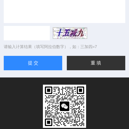
请输入计算结果（填写阿拉伯数字），如：三加四=7