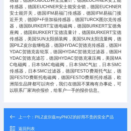
感器，德国KOBOLD科宝流量计，德国EUCHNER安士能
传感器，德国EUCHNER安士能安全锁，德国EUCHNER
安士能开关，德国IFM易福门传感器，德国IFM易福门接
近开关，德国P+F倍加福传感器，德国TURCK图尔克传感
器，德国BURKERT宝德电磁阀，德国BURKERT宝德角
座阀，德国BURKERT宝德流量计，德国BURKERT宝德
传感器，美国SUN太阳插装阀，美国SUN太阳流量阀，德
国PILZ皮尔兹继电器，德国HYDAC贺德克传感器，德国H
YDAC贺德克齿轮泵，德国HYDAC贺德克过滤器，德国H
YDAC贺德克滤芯，德国HYDAC贺德克液压阀，美国MA
C电磁阀，日本SMC电磁阀，日本SMC气缸，日本SMC
传感器，日本SMC过滤器，德国FESTO费斯托气缸，德
国FESTO费斯托电磁阀，德国FESTO费斯托传感器，欧
洲陌生品牌都可以询价，我们在德国不莱梅有办事处，可
以联系厂家询价报价，给客户一手的报价信息。
上一个：
PILZ皮尔兹myPNOZ的好用不贵的安全产品
返回列表