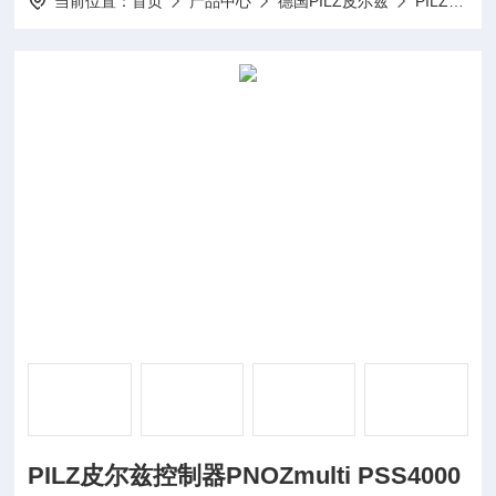
当前位置：
首页
产品中心
德国PILZ皮尔兹
PILZ继电器
PILZ皮尔兹控制器PNOZmulti PSS4000