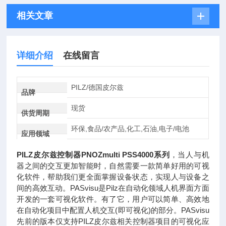
相关文章
详细介绍
在线留言
PILZ/德国皮尔兹
品牌
现货
供货周期
环保,食品/农产品,化工,石油,电子/电池
应用领域
PILZ皮尔兹控制器PNOZmulti PSS4000系列
，当人与机
器之间的交互更加智能时，自然需要一款简单好用的可视
化软件，帮助我们更全面掌握设备状态，实现人与设备之
间的高效互动。PASvisu是Pilz在自动化领域人机界面方面
开发的一套可视化软件。有了它，用户可以简单、高效地
在自动化项目中配置人机交互(即可视化)的部分。PASvisu
先前的版本仅支持PILZ皮尔兹相关控制器项目的可视化应