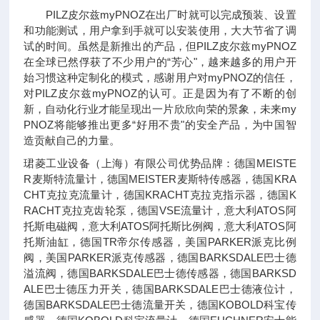
PILZ皮尔兹myPNOZ在出厂时就可以完成预装、设置
和功能测试，用户拿到手就可以安装使用，大大节省了调
试的时间。虽然是新推出的产品，但PILZ皮尔兹myPNOZ
在全球已然俘获了不少用户的“芳心"，越来越多的用户开
始习惯这种定制化的模式，感谢用户对myPNOZ的信任，
对PILZ皮尔兹myPNOZ的认可。正是因为有了不断的创
新，自动化行业才能呈现出一片欣欣向荣的景象，未来my
PNOZ将能够推出更多“好用不贵"的安全产品，为中国智
造贡献自己的力量。
珺菱工业设备（上海）有限公司优势品牌：德国MEISTE
R麦斯特流量计，德国MEISTER麦斯特传感器，德国KRA
CHT克拉克流量计，德国KRACHT克拉克指示器，德国K
RACHT克拉克齿轮泵，德国VSE流量计，意大利ATOS阿
托斯电磁阀，意大利ATOS阿托斯比例阀，意大利ATOS阿
托斯油缸，德国TR帝尔传感器，美国PARKER派克比例
阀，美国PARKER派克传感器，德国BARKSDALE巴士德
溢流阀，德国BARKSDALE巴士德传感器，德国BARKSD
ALE巴士德压力开关，德国BARKSDALE巴士德液位计，
德国BARKSDALE巴士德流量开关，德国KOBOLD科宝传