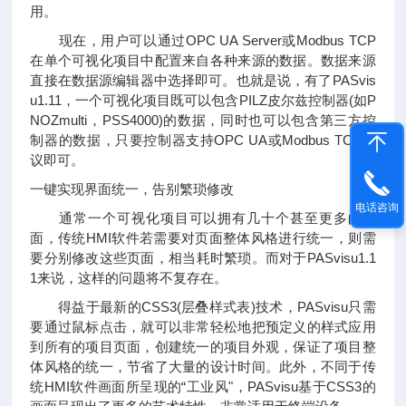
用。
现在，用户可以通过OPC UA Server或Modbus TCP
在单个可视化项目中配置来自各种来源的数据。数据来源
直接在数据源编辑器中选择即可。也就是说，有了PASvis
u1.11，一个可视化项目既可以包含PILZ皮尔兹控制器(如P
NOZmulti，PSS4000)的数据，同时也可以包含第三方控
制器的数据，只要控制器支持OPC UA或Modbus TCP协
议即可。
一键实现界面统一，告别繁琐修改
电话咨询
通常一个可视化项目可以拥有几十个甚至更多的页
面，传统HMI软件若需要对页面整体风格进行统一，则需
要分别修改这些页面，相当耗时繁琐。而对于PASvisu1.1
1来说，这样的问题将不复存在。
得益于最新的CSS3(层叠样式表)技术，PASvisu只需
要通过鼠标点击，就可以非常轻松地把预定义的样式应用
到所有的项目页面，创建统一的项目外观，保证了项目整
体风格的统一，节省了大量的设计时间。此外，不同于传
统HMI软件画面所呈现的“工业风"，PASvisu基于CSS3的