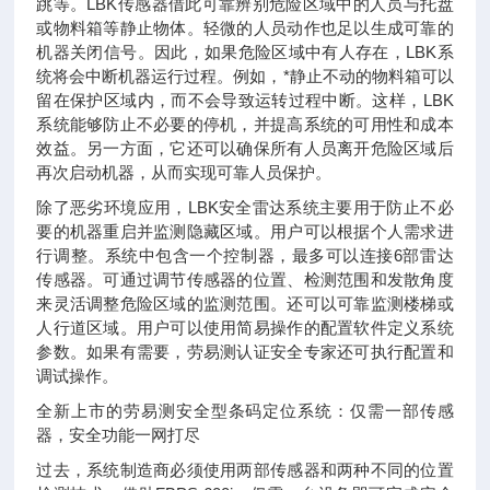
跳等。LBK传感器借此可靠辨别危险区域中的人员与托盘
或物料箱等静止物体。轻微的人员动作也足以生成可靠的
机器关闭信号。因此，如果危险区域中有人存在，LBK系
统将会中断机器运行过程。例如，*静止不动的物料箱可以
留在保护区域内，而不会导致运转过程中断。这样，LBK
系统能够防止不必要的停机，并提高系统的可用性和成本
效益。另一方面，它还可以确保所有人员离开危险区域后
再次启动机器，从而实现可靠人员保护。
除了恶劣环境应用，LBK安全雷达系统主要用于防止不必
要的机器重启并监测隐藏区域。用户可以根据个人需求进
行调整。系统中包含一个控制器，最多可以连接6部雷达
传感器。可通过调节传感器的位置、检测范围和发散角度
来灵活调整危险区域的监测范围。还可以可靠监测楼梯或
人行道区域。用户可以使用简易操作的配置软件定义系统
参数。如果有需要，劳易测认证安全专家还可执行配置和
调试操作。
全新上市的劳易测安全型条码定位系统：仅需一部传感
器，安全功能一网打尽
过去，系统制造商必须使用两部传感器和两种不同的位置