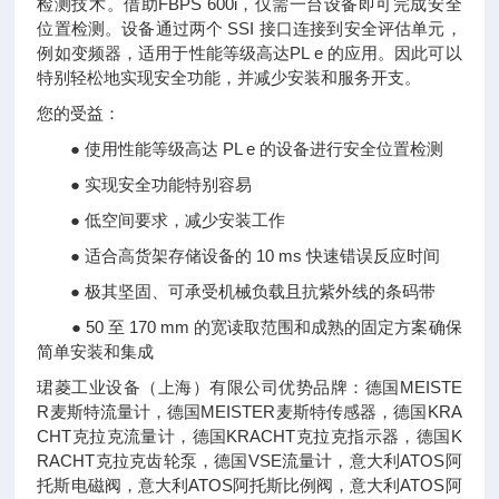
检测技术。借助FBPS 600i，仅需一台设备即可完成安全
位置检测。设备通过两个 SSI 接口连接到安全评估单元，
例如变频器，适用于性能等级高达PL e 的应用。因此可以
特别轻松地实现安全功能，并减少安装和服务开支。
您的受益：
● 使用性能等级高达 PL e 的设备进行安全位置检测
● 实现安全功能特别容易
● 低空间要求，减少安装工作
● 适合高货架存储设备的 10 ms 快速错误反应时间
● 极其坚固、可承受机械负载且抗紫外线的条码带
● 50 至 170 mm 的宽读取范围和成熟的固定方案确保
简单安装和集成
珺菱工业设备（上海）有限公司优势品牌：德国MEISTE
R麦斯特流量计，德国MEISTER麦斯特传感器，德国KRA
CHT克拉克流量计，德国KRACHT克拉克指示器，德国K
RACHT克拉克齿轮泵，德国VSE流量计，意大利ATOS阿
托斯电磁阀，意大利ATOS阿托斯比例阀，意大利ATOS阿