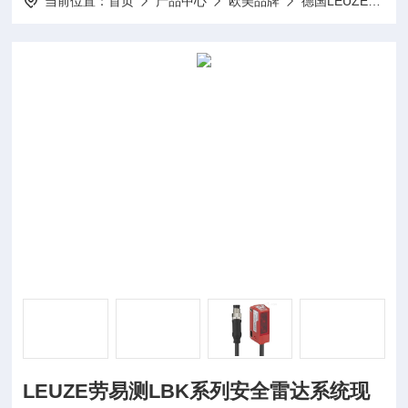
当前位置：
首页
产品中心
欧美品牌
德国LEUZE劳易测
LEUZE劳易测LBK系列安全雷达系统现