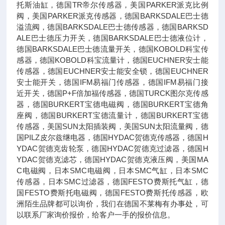
托斯油缸，德国TR帝尔传感器，美国PARKER派克比例
阀，美国PARKER派克传感器，德国BARKSDALE巴士德
溢流阀，德国BARKSDALE巴士德传感器，德国BARKSD
ALE巴士德压力开关，德国BARKSDALE巴士德液位计，
德国BARKSDALE巴士德流量开关，德国KOBOLD科宝传
感器，德国KOBOLD科宝流量计，德国EUCHNER安士能
传感器，德国EUCHNER安士能安全锁，德国EUCHNER
安士能开关，德国IFM易福门传感器，德国IFM易福门接
近开关，德国P+F倍加福传感器，德国TURCK图尔克传感
器，德国BURKERT宝德电磁阀，德国BURKERT宝德角
座阀，德国BURKERT宝德流量计，德国BURKERT宝德
传感器，美国SUN太阳插装阀，美国SUN太阳流量阀，德
国PILZ皮尔兹继电器，德国HYDAC贺德克传感器，德国H
YDAC贺德克齿轮泵，德国HYDAC贺德克过滤器，德国H
YDAC贺德克滤芯，德国HYDAC贺德克液压阀，美国MA
C电磁阀，日本SMC电磁阀，日本SMC气缸，日本SMC
传感器，日本SMC过滤器，德国FESTO费斯托气缸，德
国FESTO费斯托电磁阀，德国FESTO费斯托传感器，欧
洲陌生品牌都可以询价，我们在德国不莱梅有办事处，可
以联系厂家询价报价，给客户一手的报价信息。