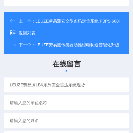
上一个：
LEUZE劳易测安全型条码定位系统 FBPS 600i
返回列表
下一个：
LEUZE劳易测传感器助推锂电制造智能化升级
在线留言