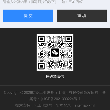
请输入计算结果（填写阿拉伯数字），如：三加四=7
扫码加微信
Copyright © 2026珺菱工业设备（上海）有限公司版权所有
备
案号：沪ICP备2021030224号-1
技术支持：
化工仪器网
管理登录
sitemap.xml