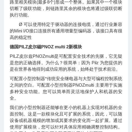
路里相关模块(最多8个)形成一个整体。如果其中一个模块
切断了级联功能，则链路里其余的模块也将通过级联切断
执行功能。
Ø 可以使用特定于驱动器的连接电缆，通过行业兼容
的Mini I/O接口连接所有通用增量型编码器，该接口具有很
高的稳定性
德国PILZ皮尔磁PNOZ multi 2新模块
PILZ皮尔兹PNOZmulti是可配置安全技术的先驱，它无疑
是您的正确选择。为什么？很简单：因为 Pilz 为您提供的
是在世界各地得到成功应用的系统，始终处于技术前沿。
可配置小型控制器*传统安全继电器与大型可编程控制系统
之间的空白。可配置小型控制器PNOZmulti 主要用于实施
多种安全功能。您可以简单而灵活地保护人和机器的安
全。
我们的小型控制器还能够在更小的机器上实现对机器的全
面控制。这是一款模块化且可扩展的系统，因此，可以随
设备或机器规模的增加或其要求的变化而一起扩展。通过
使用扩展模块，您可以针对具体应用精确调整控制结构。