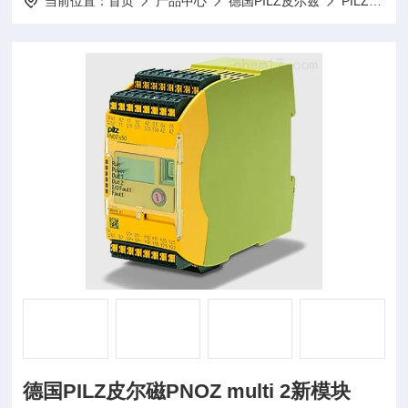
当前位置：
首页
产品中心
德国PILZ皮尔兹
PILZ继电器
德国PILZ皮尔磁PNOZ multi 2新模块