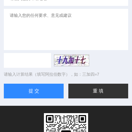
请输入计算结果（填写阿拉伯数字），如：三加四=7