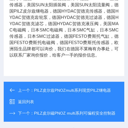
传感器，美国SUN太阳插装阀，美国SUN太阳流量阀，德
国PILZ皮尔兹继电器，德国HYDAC贺德克传感器，德国H
YDAC贺德克齿轮泵，德国HYDAC贺德克过滤器，德国H
YDAC贺德克滤芯，德国HYDAC贺德克液压阀，美国MA
C电磁阀，日本SMC电磁阀，日本SMC气缸，日本SMC
传感器，日本SMC过滤器，德国FESTO费斯托气缸，德
国FESTO费斯托电磁阀，德国FESTO费斯托传感器，欧
洲陌生品牌都可以询价，我们在德国不莱梅有办事处，可
以联系厂家询价报价，给客户一手的报价信息。
上一个：
PILZ皮尔兹PNOZmulti系列现货PILZ继电器
返回列表
下一个：
PILZ皮尔磁PNOZ multi系列可编程安全控制器