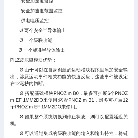
-安全加速度监控
-安全加速度范围监控
-供电电压监控
Ø 两个安全半导体输出
Ø 一个级联功能
Ø 一个标准半导体输出
PILZ皮尔磁模块优势：
Ø 由于可以在自身创建的运动模块程序里添加安全输
出，涉及运动事件相关功能的快速反应，这些事件被设定
在12毫秒内切断。
Ø 搭配基础模块PNOZ m B0，最多可扩展6个PNOZ
m EF 1MM2DO来使用;搭配PNOZ m B1，最多可扩展12
个PNOZ m EF 1MM2DO来使用。
Ø 如果整个系统切换到停止状态，则可以配置延迟关
机。
Ø 可以通过集成的级联功能的输入和输出特性，将链