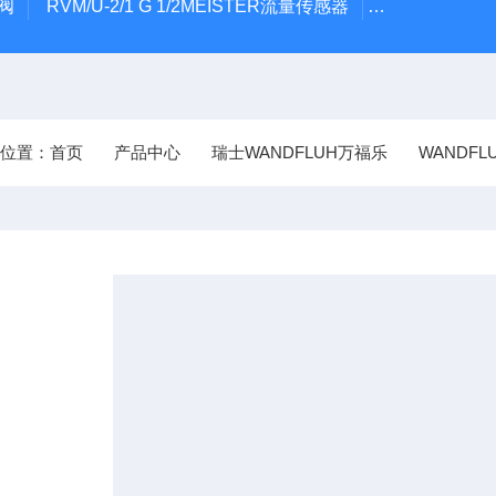
阀
RVM/U-2/1 G 1/2MEISTER流量传感器
HEIDENH
前位置：
首页
产品中心
瑞士WANDFLUH万福乐
WANDF