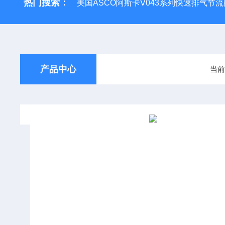
热门搜索：
美国ASCO阿斯卡V043系列快速排气节流
产品中心
当