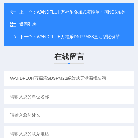
上一个：
WANDFLUH万福乐叠加式液控单向阀NG6系列
返回列表
下一个：
WANDFLUH万福乐DNPPM33直动型比例节流阀
在线留言