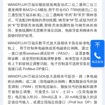
WANDFLUH万福乐螺纹插装阀直动式二位二通和二位三
通座阀带有M22×1.5螺纹,用于符合ISO 7789的插孔(二位
三通型按万福乐标准),二位二通阀有“常闭"和“常开"两种形
式。可选配2种规格的滑动线圈, 钢壳体“M"型,或较为经济
的“K"型塑模壳体线圈,塑模壳体线圈性能与钢壳体的相
同。更换线圈时无需断开液压回路。电枢导套和阀体外表
面镀锌防护处理。
WANDFLUH万福乐数字式放大器模块卡装在标准电气导
轨上， 用于控制单电磁铁或双电磁铁比例阀。通过 USB
－接口使用windows调试软件（PASO），设置参数及故
障诊断，或使用控制面板调整参数，标准型放大器模块具
电话咨询
有上下斜坡独立调整功能。电子控制器可选择安装在设定
值接口或 Profibus-DP接口。
WANDFLUH万福乐SD6放大器模块可提供－路（单电磁
铁比例阀）或二路（双电磁铁比例阀）叠加颤振信号的脉
宽调制（PWM）控制电流输出。颤振信号的振幅和频率
可被独立调整。可接受0.. 10 V，士10 v （仅双电磁铁
型）电压输入和10... 20mA以及 4 .. 20 mA电流输入的设
定值信号输入，或通过现场总统接口（Profi bus DP）接