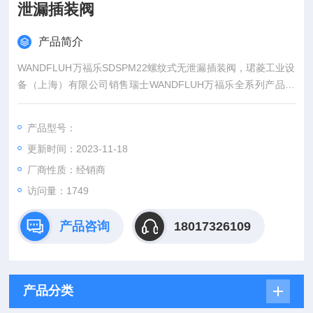
泄漏插装阀
产品简介
WANDFLUH万福乐SDSPM22螺纹式无泄漏插装阀，珺菱工业设
备（上海）有限公司销售瑞士WANDFLUH万福乐全系列产品，
部分WANDFLUH万福乐电磁阀型号现货库存，价格好，欢迎来
确认！
产品型号：
更新时间：2023-11-18
厂商性质：经销商
访问量：1749
产品咨询
18017326109
产品分类