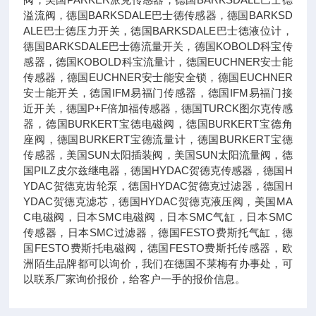
溢流阀，德国BARKSDALE巴士德传感器，德国BARKSD
ALE巴士德压力开关，德国BARKSDALE巴士德液位计，
德国BARKSDALE巴士德流量开关，德国KOBOLD科宝传
感器，德国KOBOLD科宝流量计，德国EUCHNER安士能
传感器，德国EUCHNER安士能安全锁，德国EUCHNER
安士能开关，德国IFM易福门传感器，德国IFM易福门接
近开关，德国P+F倍加福传感器，德国TURCK图尔克传感
器，德国BURKERT宝德电磁阀，德国BURKERT宝德角
座阀，德国BURKERT宝德流量计，德国BURKERT宝德
传感器，美国SUN太阳插装阀，美国SUN太阳流量阀，德
国PILZ皮尔兹继电器，德国HYDAC贺德克传感器，德国H
YDAC贺德克齿轮泵，德国HYDAC贺德克过滤器，德国H
YDAC贺德克滤芯，德国HYDAC贺德克液压阀，美国MA
C电磁阀，日本SMC电磁阀，日本SMC气缸，日本SMC
传感器，日本SMC过滤器，德国FESTO费斯托气缸，德
国FESTO费斯托电磁阀，德国FESTO费斯托传感器，欧
洲陌生品牌都可以询价，我们在德国不莱梅有办事处，可
以联系厂家询价报价，给客户一手的报价信息。