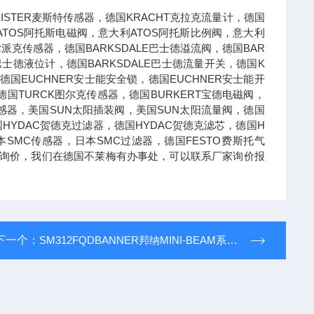
STER麦斯特传感器，德国KRACHT克拉克流量计，德国
ATOS阿托斯电磁阀，意大利ATOS阿托斯比例阀，意大利
R派克传感器，德国BARKSDALE巴士德溢流阀，德国BAR
E巴士德液位计，德国BARKSDALE巴士德流量开关，德国K
德国EUCHNER安士能安全锁，德国EUCHNER安士能开
国TURCK图尔克传感器，德国BURKERT宝德电磁阀，
德传感器，美国SUN太阳插装阀，美国SUN太阳流量阀，德国
国HYDAC贺德克过滤器，德国HYDAC贺德克滤芯，德国H
本SMC传感器，日本SMC过滤器，德国FESTO费斯托气
可以询价，我们在德国不莱梅有办事处，可以联系厂家询价报
下一个：
SM312FQDBANNER邦纳MINI-BEAM系列光纤放大器