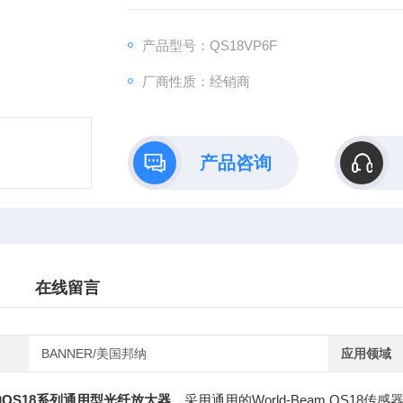
产品型号：QS18VP6F
厂商性质：经销商
产品咨询
在线留言
BANNER/美国邦纳
应用领域
纳QS18系列通用型光纤放大器
，采用通用的World-Beam QS1