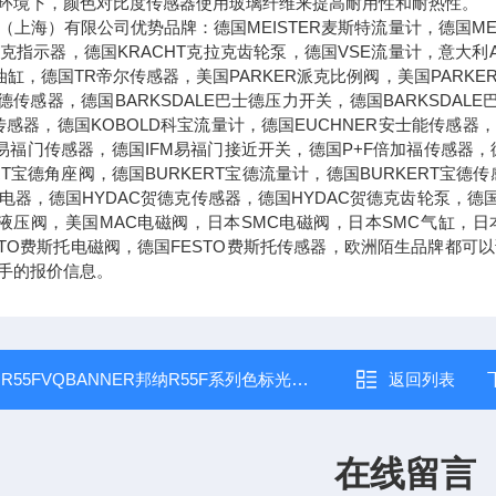
环境下，颜色对比度传感器使用玻璃纤维来提高耐用性和耐热性。
（上海）有限公司优势品牌：德国MEISTER麦斯特流量计，德国MEI
克拉克指示器，德国KRACHT克拉克齿轮泵，德国VSE流量计，意大利
油缸，德国TR帝尔传感器，美国PARKER派克比例阀，美国PARKE
士德传感器，德国BARKSDALE巴士德压力开关，德国BARKSDAL
传感器，德国KOBOLD科宝流量计，德国EUCHNER安士能传感器，
M易福门传感器，德国IFM易福门接近开关，德国P+F倍加福传感器，德
ERT宝德角座阀，德国BURKERT宝德流量计，德国BURKERT宝
兹继电器，德国HYDAC贺德克传感器，德国HYDAC贺德克齿轮泵，德
克液压阀，美国MAC电磁阀，日本SMC电磁阀，日本SMC气缸，日
STO费斯托电磁阀，德国FESTO费斯托传感器，欧洲陌生品牌都
手的报价信息。
：
R55FVQBANNER邦纳R55F系列色标光纤传感器
返回列表
在线留言