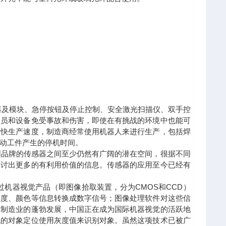
器及模块、急停按钮及停止控制、安全激光扫描仪、双手控
人员和设备免受事故和伤害，即使在有挑战的环境中也能可
加快生产速度，制造商经常使用机器人来进行生产，包括焊
动工件产生的停机时间。
不同品牌的传感器之间至少仍然有广阔的潜在空间，很据不同
探讨出更多的有利用价值的信息。传感器的应用至今已经有
过机器视觉产品（即图像拾取装置，分为CMOS和CCD）
亮度、颜色等信息转换成数字信号；图像处理软件对这些信
国制造业的蓬勃发展，中国正在成为国际机器视觉的活跃地
统的对象定位使用灰度值来识别对象。虽然这项技术已被广