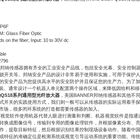
P6F
 Glass Fiber Optic
 on the fiber; Input: 10 to 30V dc
able
796
ER邦纳传感器拥有齐全的工业安全产品线，包括安全光幕、安全控制
锁开关等。邦纳安全产品的设计非常易于使用和实施，可用于保护
的安全产品为您提供高水平的安全防护并且保证您的生产力。为了
装。通常设计一个机器人单元配置两个操作区域，来降低因给料和移
纳QS18系列通用型光纤放大器
，
美国BANNER邦纳传感器和其他
式开关的实践使用方式，我们则一般可以从传感器的实际运用着手
市场，很多闭环系统的打造都需要传感器的加入。
机器视觉软件使用机器代替人眼进行测量和判断。机器视觉软件是指通
转换成图像信号，传输到专用的图像处理软件，并根据像素分布、
作，提取目标特征，然后根据识别结果控制现场设备动作。随着中
或特征的准确定位是检测系统或视觉引导运动系统的重要功能。传