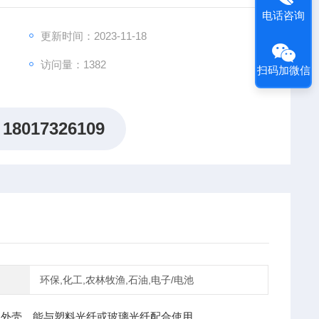
电话咨询
更新时间：2023-11-18
访问量：1382
扫码加微信
18017326109
环保,化工,农林牧渔,石油,电子/电池
8传感器外壳，能与塑料光纤或玻璃光纤配合使用。