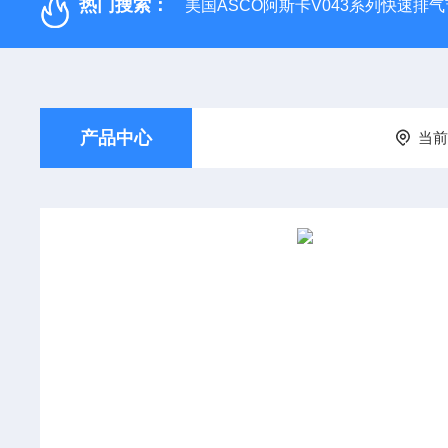
热门搜索：
美国ASCO阿斯卡V043系列快速排
产品中心
当