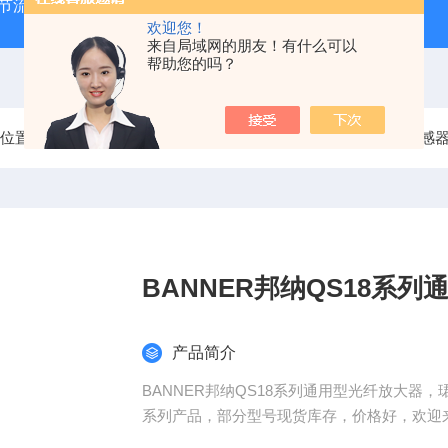
气节流阀
RVM/U-2/1 G 1/2MEISTER流量传感器
HEIDE
欢迎您！
来自局域网的朋友！有什么可以
帮助您的吗？
前位置：
首页
产品中心
美国BANNER邦纳
BANNER传感
BANNER邦纳QS18系
产品简介
BANNER邦纳QS18系列通用型光纤放大器
系列产品，部分型号现货库存，价格好，欢迎