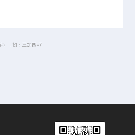
字），如：三加四=7