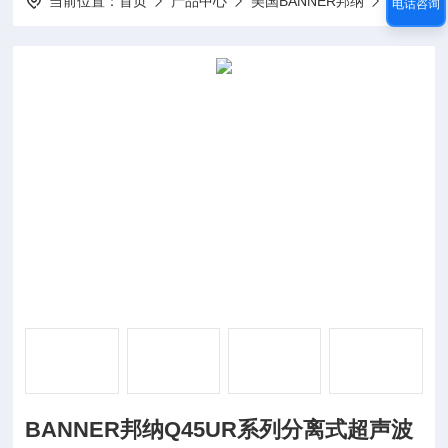
当前位置：
首页
产品中心
美国BANNER邦纳
BANNER传感器
电话咨询
BANNER邦纳Q45UR系列分离式超声波