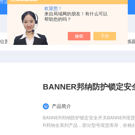
气节流阀
RVM/U-2/1 G 1/2MEISTER流量传感器
HEIDE
欢迎您！
来自局域网的朋友！有什么可以
帮助您的吗？
前位置：
首页
产品中心
美国BANNER邦纳
BANNER传感
BANNER邦纳防护锁定安
产品简介
BANNER邦纳防护锁定安全开关BANNER
R邦纳全系列产品，部分型号现货库存，价格