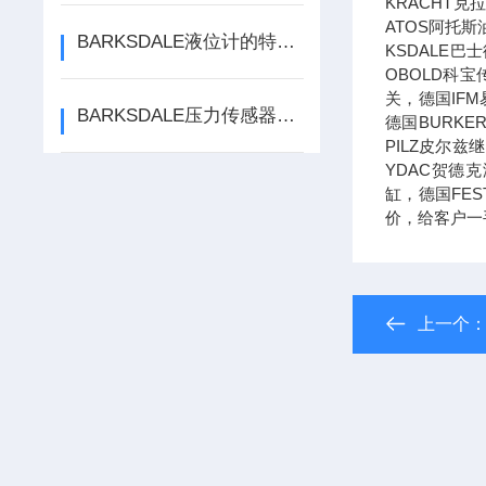
KRACHT
ATOS阿托斯
BARKSDALE液位计的特点是什么？有哪些应用？
KSDALE巴
OBOLD科宝
关，德国IF
BARKSDALE压力传感器的工作原理及其应用
德国BURK
PILZ皮尔
YDAC贺德
缸，德国FE
价，给客户一
上一个