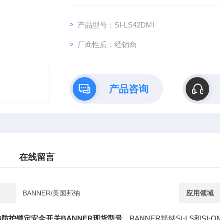
产品型号：SI-LS42DMI
厂商性质：经销商
产品咨询
在线留言
BANNER/美国邦纳
应用领域
纳防护锁定安全开关BANNER现货型号
，BANNER邦纳SI-LS和