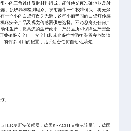
由很小的三角锥体反射材料组成，能够使光束准确地从反射
送器、接收器和检测电路。发射器带一个校准镜头，将光聚
内有一个小的白炽灯做为光源，这些小而坚固的白炽灯传感
。机床安全产品及视觉传感器供您选择。不论您身处任何产
自动化生产，提高您的生产效率，产品品质和保障生产安全
锁定安全开关确保安全门、安全门和其他保护性防护装置在危险情
，有许多可用的配置，几乎适合任何自动化系统。
铁锁
STER麦斯特传感器，德国KRACHT克拉克流量计，德国