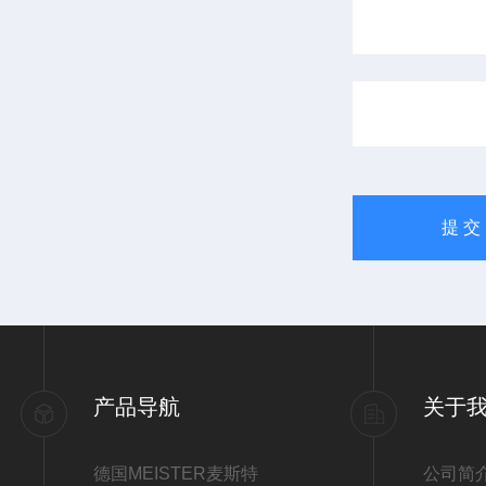
产品导航
关于
德国MEISTER麦斯特
公司简