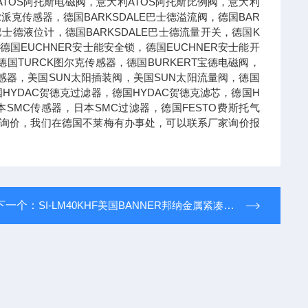
ATOS阿托斯电磁阀，意大利ATOS阿托斯比例阀，意大利
R派克传感器，德国BARKSDALE巴士德溢流阀，德国BAR
E巴士德液位计，德国BARKSDALE巴士德流量开关，德国K
德国EUCHNER安士能安全锁，德国EUCHNER安士能开
国TURCK图尔克传感器，德国BURKERT宝德电磁阀，
德传感器，美国SUN太阳插装阀，美国SUN太阳流量阀，德国
国HYDAC贺德克过滤器，德国HYDAC贺德克滤芯，德国H
本SMC传感器，日本SMC过滤器，德国FESTO费斯托气
可以询价，我们在德国不莱梅有办事处，可以联系厂家询价报
下一个：
SI-LM40KHF美国BANNER邦纳金属紧凑型安全开关