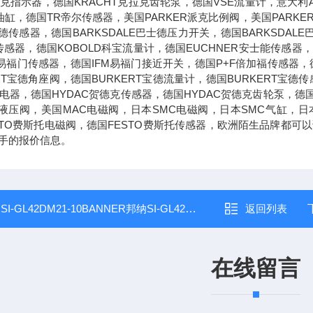
克拉克指示器，德国KRACHT克拉克齿轮泵，德国VSE流量计，意大利
油缸，德国TR帝尔传感器，美国PARKER派克比例阀，美国PARKE
士德传感器，德国BARKSDALE巴士德压力开关，德国BARKSDAL
传感器，德国KOBOLD科宝流量计，德国EUCHNER安士能传感器，
M易福门传感器，德国IFM易福门接近开关，德国P+F倍加福传感器，德
ERT宝德角座阀，德国BURKERT宝德流量计，德国BURKERT宝
兹继电器，德国HYDAC贺德克传感器，德国HYDAC贺德克齿轮泵，德
克液压阀，美国MAC电磁阀，日本SMC电磁阀，日本SMC气缸，日
STO费斯托电磁阀，德国FESTO费斯托传感器，欧洲陌生品牌都
手的报价信息。
：
SI-GL42DM21-10BANNER邦纳SI-GL42系列保护锁定安全开关
返回列表
在线留言