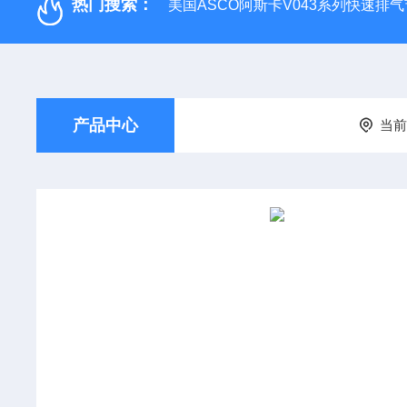
热门搜索：
美国ASCO阿斯卡V043系列快速排
产品中心
当