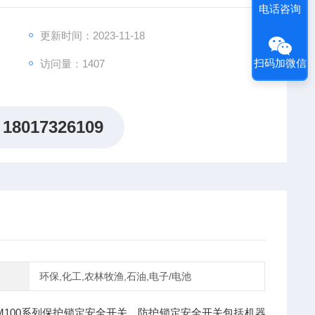
电话咨询
更新时间：2023-11-18
扫码加微信
访问量：1407
18017326109
环保,化工,农林牧渔,石油,电子/电池
SI-QM100系列保护锁定安全开关，防护锁定安全开关包括机器