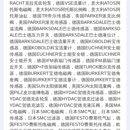
RACHT克拉克齿轮泵，德国VSE流量计，意大利ATOS阿
托斯电磁阀，意大利ATOS阿托斯比例阀，意大利ATOS阿
托斯油缸，德国TR帝尔传感器，美国PARKER派克比例
阀，美国PARKER派克传感器，德国BARKSDALE巴士德
溢流阀，德国BARKSDALE巴士德传感器，德国BARKSD
ALE巴士德压力开关，德国BARKSDALE巴士德液位计，
德国BARKSDALE巴士德流量开关，德国KOBOLD科宝传
感器，德国KOBOLD科宝流量计，德国EUCHNER安士能
传感器，德国EUCHNER安士能安全锁，德国EUCHNER
安士能开关，德国IFM易福门传感器，德国IFM易福门接
近开关，德国P+F倍加福传感器，德国TURCK图尔克传感
器，德国BURKERT宝德电磁阀，德国BURKERT宝德角
座阀，德国BURKERT宝德流量计，德国BURKERT宝德
传感器，美国SUN太阳插装阀，美国SUN太阳流量阀，德
国PILZ皮尔兹继电器，德国HYDAC贺德克传感器，德国H
YDAC贺德克齿轮泵，德国HYDAC贺德克过滤器，德国H
YDAC贺德克滤芯，德国HYDAC贺德克液压阀，美国MA
C电磁阀，日本SMC电磁阀，日本SMC气缸，日本SMC
传感器，日本SMC过滤器，德国FESTO费斯托气缸，德
国FESTO费斯托电磁阀，德国FESTO费斯托传感器，欧