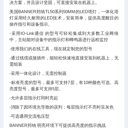
决方案，并且设计坚固，可直接安装在机器上。
美国BANNER邦纳TL50系列50MM的LED塔灯，一体化塔
灯采用经久耐用的LED技术，安装简单，提供高度醒目的
操作指引和设备指示。
-采用IO-Link通信 的型号可轻松集成到大多数工业网络
中，主站能对设备中的指示灯和蜂鸣器进行远程监控
-使用我们的在线工具，现在就定制您的型号
-通过线缆或接插件，能轻松快速地直接安装到机器上，无
需组装
-采用一体化设计，无需控制器
-标准亮度的型号，最多可支持7层，有10种颜色可选。高
亮度型号，最多可支持5层。
-允许多层指示灯同时亮起
-消除了因环境光导致的误判；每层指示灯不亮时呈灰色
-可选通用交流电压型
BANNER邦纳 明亮环境下可提供高亮度的指示挑战