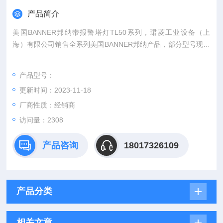
产品简介
美国BANNER邦纳带报警塔灯TL50系列，珺菱工业设备（上
海）有限公司销售全系列美国BANNER邦纳产品，部分型号现货
库存，欢迎来确认。
产品型号：
更新时间：2023-11-18
厂商性质：经销商
访问量：2308
产品咨询
18017326109
产品分类
相关文章