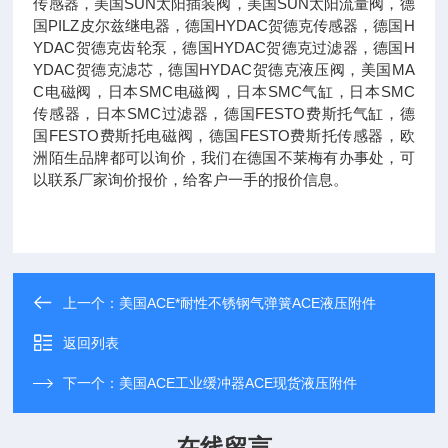
传感器，美国SUN太阳插装阀，美国SUN太阳流量阀，德
国PILZ皮尔兹继电器，德国HYDAC贺德克传感器，德国H
YDAC贺德克齿轮泵，德国HYDAC贺德克过滤器，德国H
YDAC贺德克滤芯，德国HYDAC贺德克液压阀，美国MA
C电磁阀，日本SMC电磁阀，日本SMC气缸，日本SMC
传感器，日本SMC过滤器，德国FESTO费斯托气缸，德
国FESTO费斯托电磁阀，德国FESTO费斯托传感器，欧
洲陌生品牌都可以询价，我们在德国不莱梅有办事处，可
以联系厂家询价报价，给客户一手的报价信息。
上一个：
美国ACE*耐性不锈钢气弹簧ACE液压附件
返回列表
下一个：
美国ACE工业缓冲器ACE现货液压附件
在线留言