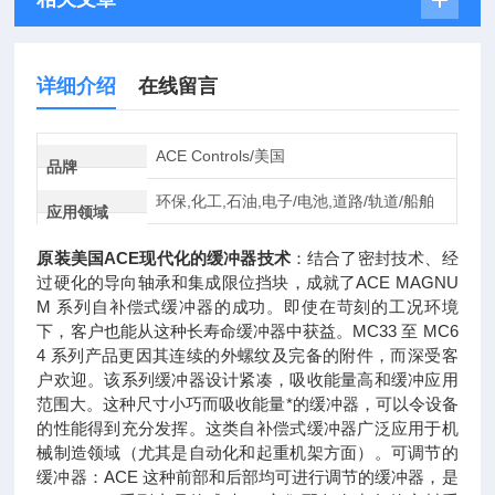
详细介绍
在线留言
ACE Controls/美国
品牌
环保,化工,石油,电子/电池,道路/轨道/船舶
应用领域
原装美国ACE现代化的缓冲器技术
：结合了密封技术、经
过硬化的导向轴承和集成限位挡块，成就了ACE MAGNU
M 系列自补偿式缓冲器的成功。即使在苛刻的工况环境
下，客户也能从这种长寿命缓冲器中获益。MC33 至 MC6
4 系列产品更因其连续的外螺纹及完备的附件，而深受客
户欢迎。该系列缓冲器设计紧凑，吸收能量高和缓冲应用
范围大。这种尺寸小巧而吸收能量*的缓冲器，可以令设备
的性能得到充分发挥。这类自补偿式缓冲器广泛应用于机
械制造领域（尤其是自动化和起重机架方面）。可调节的
缓冲器：ACE 这种前部和后部均可进行调节的缓冲器，是