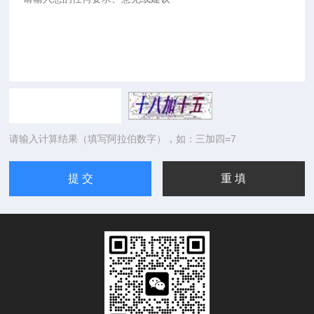
请输入计算结果（填写阿拉伯数字），如：三加四=7