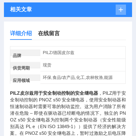
相关文章
详细介绍
在线留言
PILZ/德国皮尔兹
品牌
现货
供货周期
环保,食品/农产品,化工,农林牧渔,能源
应用领域
PILZ皮尔兹用于安全制动控制的安全继电器
，PILZ用于安
全制动控制的 PNOZ s50 安全继电器，使用安全制动器和
恒速制动器时需要可靠的制动监控。这为用户消除了所有
潜在危险 – 即使在驱动器已经断电的情况下。独立的 PN
OZ s50 安全继电器为控制两个安全制动器（安全性能级
别高达 PL e（EN ISO 13849-1））提供了经济的解决方
案。在 PNOZ s50 安全继电器上，暂时过激励之后电压降