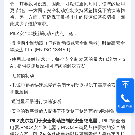
低，其参数可设置。因此，可缩短通风时间，使您的应用
更节能。一方面，安全制动控制支持紧急情况下的快速切
换。另一方面，它确保正常操作中的慢速低磨损切换，因
此减少了维护需求。
PILZ安全非接触制动 - 优点一览：
-激活两个制动器（恒速制动器或安全制动器）时最高安全
等级达 PL e (EN ISO 13849-1)
-使用非接触技术时，每个安全制动器的最大电流为 4.5
A，提供快速反应和可持续的解决方案
-无磨损制动
-电源电路的快速或慢速关闭为制动器提供了高度的安全性
和低磨损
-通过显示器进行快速诊断
电话咨询
-安全的数字量输入提供了不受制于制造商的制动控制
PILZ皮尔兹用于安全制动控制的安全继电器
，
PILZ安全继
电器/PNOZ安全继电器，PNOZ – 满足各种要求的安全的
解决方案，PILZ皮尔兹继电器以尽可能降低人身伤害及机