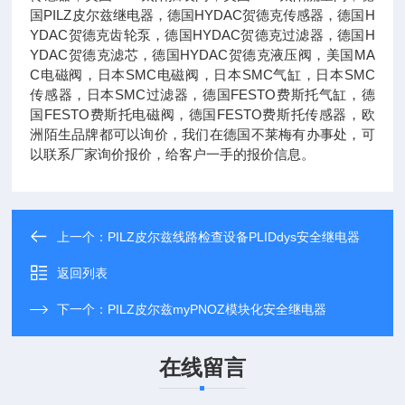
国PILZ皮尔兹继电器，德国HYDAC贺德克传感器，德国H
YDAC贺德克齿轮泵，德国HYDAC贺德克过滤器，德国H
YDAC贺德克滤芯，德国HYDAC贺德克液压阀，美国MA
C电磁阀，日本SMC电磁阀，日本SMC气缸，日本SMC
传感器，日本SMC过滤器，德国FESTO费斯托气缸，德
国FESTO费斯托电磁阀，德国FESTO费斯托传感器，欧
洲陌生品牌都可以询价，我们在德国不莱梅有办事处，可
以联系厂家询价报价，给客户一手的报价信息。
上一个：
PILZ皮尔兹线路检查设备PLIDdys安全继电器
返回列表
下一个：
PILZ皮尔兹myPNOZ模块化安全继电器
在线留言