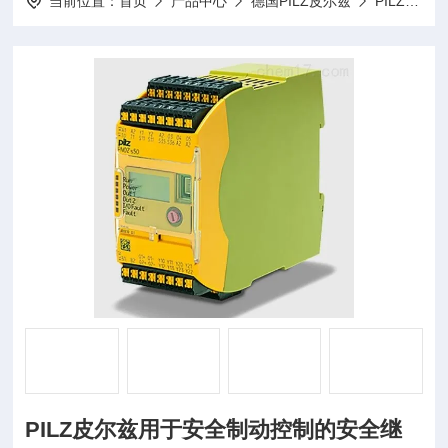
当前位置：
首页
产品中心
德国PILZ皮尔兹
PILZ继电器
PILZ皮尔兹用于安全制动控制的安全继