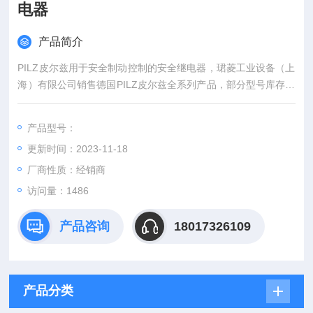
电器
产品简介
PILZ皮尔兹用于安全制动控制的安全继电器，珺菱工业设备（上
海）有限公司销售德国PILZ皮尔兹全系列产品，部分型号库存现
货，期货德国直接发货，货期短，价格好，欢迎确认！
产品型号：
更新时间：2023-11-18
厂商性质：经销商
访问量：1486
产品咨询
18017326109
产品分类