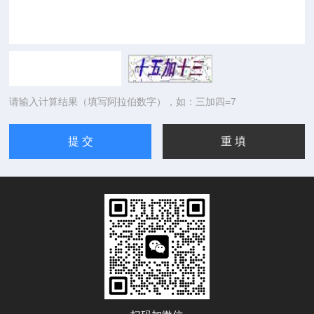
请输入计算结果（填写阿拉伯数字），如：三加四=7