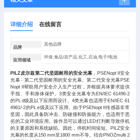
详细介绍
在线留言
其他品牌
品牌
环保,食品/农产品,化工,石油,电子/电池
应用领域
PILZ皮尔兹第二代坚固耐用的安全光幕
，PSENopt II安全
光幕 - 第二代坚固耐用的安全光幕。第二代安全光幕PSE
Nopt II帮助用户安全介入生产过程，并根据具体要求提供
手指、手和身体保护。3类安全光幕专为EN/IEC 61496-2
的PL d级及以下应用而设计。4类光幕也适用于EN/IEC 61
4961/-2的PL e级及以下应用。由于PSENopt II传感器非常
坚固，因此具备防冲击、防碰撞和防振能力，也适用于恶
劣的工业环境应用。操作员可以通过LED灯判断导致停机
的主要原因和系统缺陷。因此，停机时间缩短。PILZ安全
光幕的长度从150 mm至1800 mm不等。结合PNOZmulti 2