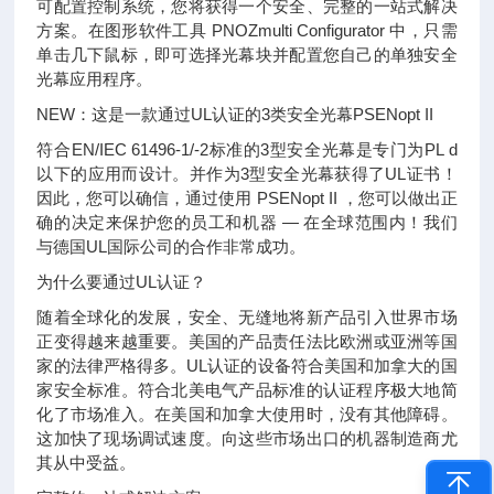
可配置控制系统，您将获得一个安全、完整的一站式解决
方案。在图形软件工具 PNOZmulti Configurator 中，只需
单击几下鼠标，即可选择光幕块并配置您自己的单独安全
光幕应用程序。
NEW：这是一款通过UL认证的3类安全光幕PSENopt II
符合EN/IEC 61496-1/-2标准的3型安全光幕是专门为PL d
以下的应用而设计。并作为3型安全光幕获得了UL证书！
因此，您可以确信，通过使用 PSENopt II ，您可以做出正
确的决定来保护您的员工和机器 — 在全球范围内！我们
与德国UL国际公司的合作非常成功。
为什么要通过UL认证？
随着全球化的发展，安全、无缝地将新产品引入世界市场
正变得越来越重要。美国的产品责任法比欧洲或亚洲等国
家的法律严格得多。UL认证的设备符合美国和加拿大的国
家安全标准。符合北美电气产品标准的认证程序极大地简
化了市场准入。在美国和加拿大使用时，没有其他障碍。
这加快了现场调试速度。向这些市场出口的机器制造商尤
其从中受益。