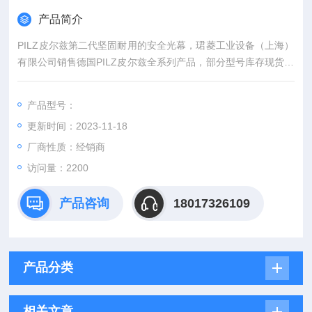
产品简介
PILZ皮尔兹第二代坚固耐用的安全光幕，珺菱工业设备（上海）
有限公司销售德国PILZ皮尔兹全系列产品，部分型号库存现货，
期货德国直接发货，货期短，价格好，欢迎确认！
产品型号：
更新时间：2023-11-18
厂商性质：经销商
访问量：2200
产品咨询
18017326109
产品分类
相关文章