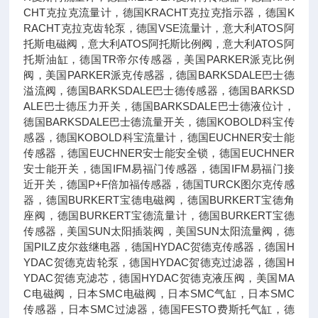
CHT克拉克流量计，德国KRACHT克拉克指示器，德国K
RACHT克拉克齿轮泵，德国VSE流量计，意大利ATOS阿
托斯电磁阀，意大利ATOS阿托斯比例阀，意大利ATOS阿
托斯油缸，德国TR帝尔传感器，美国PARKER派克比例
阀，美国PARKER派克传感器，德国BARKSDALE巴士德
溢流阀，德国BARKSDALE巴士德传感器，德国BARKSD
ALE巴士德压力开关，德国BARKSDALE巴士德液位计，
德国BARKSDALE巴士德流量开关，德国KOBOLD科宝传
感器，德国KOBOLD科宝流量计，德国EUCHNER安士能
传感器，德国EUCHNER安士能安全锁，德国EUCHNER
安士能开关，德国IFM易福门传感器，德国IFM易福门接
近开关，德国P+F倍加福传感器，德国TURCK图尔克传感
器，德国BURKERT宝德电磁阀，德国BURKERT宝德角
座阀，德国BURKERT宝德流量计，德国BURKERT宝德
传感器，美国SUN太阳插装阀，美国SUN太阳流量阀，德
国PILZ皮尔兹继电器，德国HYDAC贺德克传感器，德国H
YDAC贺德克齿轮泵，德国HYDAC贺德克过滤器，德国H
YDAC贺德克滤芯，德国HYDAC贺德克液压阀，美国MA
C电磁阀，日本SMC电磁阀，日本SMC气缸，日本SMC
传感器，日本SMC过滤器，德国FESTO费斯托气缸，德