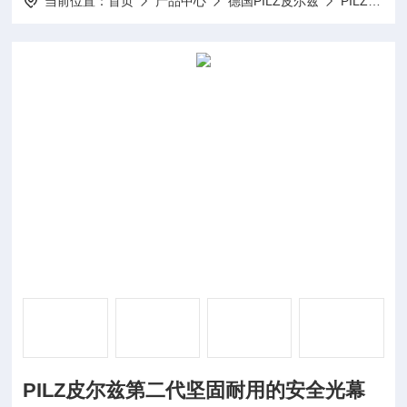
当前位置：
首页
产品中心
德国PILZ皮尔兹
PILZ传感器
PILZ皮尔兹第二代坚固耐用的安全光幕