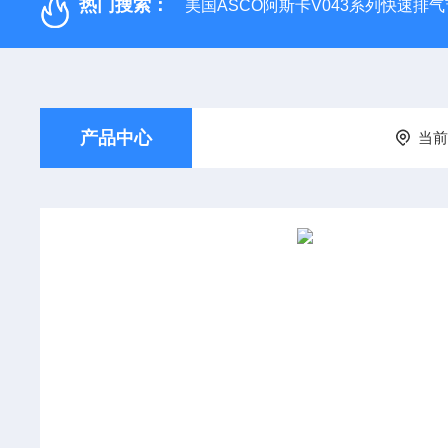
热门搜索：
美国ASCO阿斯卡V043系列快速排
产品中心
当