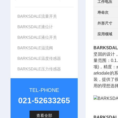
工作电压
寿命次
BARKSDALE流量开关
外形尺寸
BARKSDALE液位计
应用领域
BARKSDALE液位开关
BARKSDALE溢流阀
BARKSDA
坚固的设计，
BARKSDALE温度传感器
量范围：0.1.
项)，精度：±
BARKSDALE压力传感器
arksda
装，提供了很
用的理想选择
TEL-PHONE
021-52633265
查看全部
BARKSDA