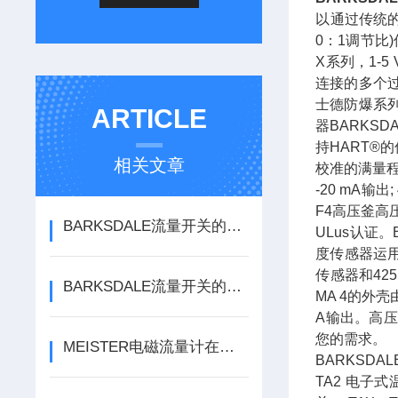
以通过传统的
0：1调节比)
X系列，1-5
连接的多个过
士德防爆系列
ARTICLE
器BARKSD
持HART®
相关文章
校准的满量程输
-20 mA输出
F4高压釜高
BARKSDALE流量开关的安装方法，快来了解一下吧
ULus认证
度传感器运用
传感器和42
BARKSDALE流量开关的主要工作原理
MA 4的外壳
A输出。高压
您的需求。
MEISTER电磁流量计在化工行业中的应用
BARKSDAL
TA2 电子