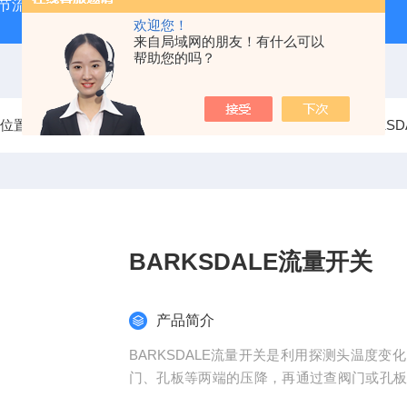
气节流阀
RVM/U-2/1 G 1/2MEISTER流量传感器
HEIDE
欢迎您！
来自局域网的朋友！有什么可以
帮助您的吗？
前位置：
首页
产品中心
德国BARKSDALE巴士德
BARKS
BARKSDALE流量开关
产品简介
BARKSDALE流量开关是利用探测头温度
门、孔板等两端的压降，再通过查阀门或孔
法得到流量。