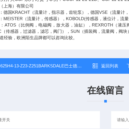
（上海）有限公司
：德国KRACHT（流量计，指示器，齿轮泵），德国VSE（流量计
MEISTER（流量计，传感器），KOBOLD(传感器，液位计，流量
：ATOS（比例阀，电磁阀，放大器，油缸），REXROTH（液压
AC（传感器，过滤器，滤芯，阀门），SUN（插装阀，流量阀，阀块
渠道经验，欧洲陌生品牌都可以咨询比较。
：
625H4-13-Z23-Z251BARKSDALE巴士德溢流阀BARKSDALE型号
返回列表
在线留言