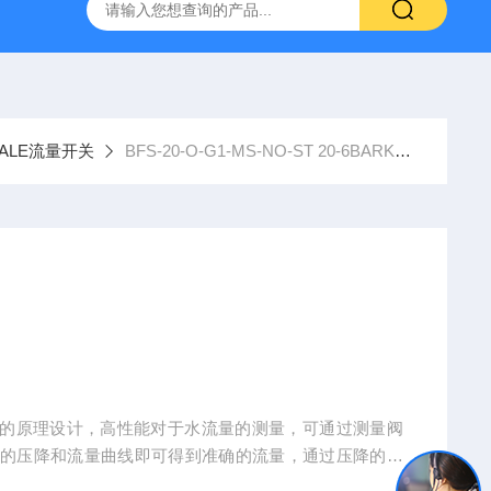
NHAIN海德汉角度编码器全系列介绍
0631-053BARKSDAL
DALE流量开关
BFS-20-O-G1-MS-NO-ST 20-6BARKSDALE流量开关
变化的原理设计，高性能对于水流量的测量，可通过测量阀
板的压降和流量曲线即可得到准确的流量，通过压降的方