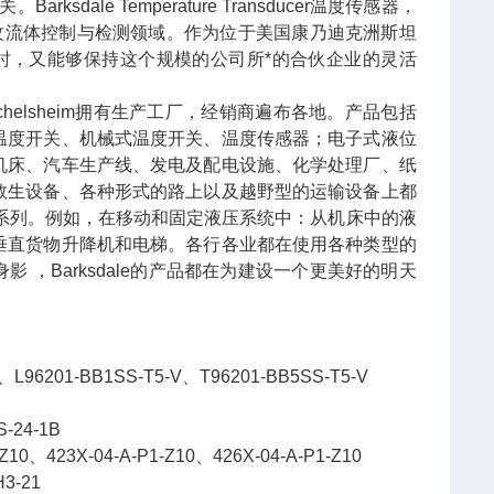
sdale Temperature Transducer温度传感器，
公司专攻流体控制与检测领域。作为位于美国康乃迪克洲斯坦
的同时，又能够保持这个规模的公司所*的合伙企业的灵活
helsheim拥有生产工厂，经销商遍布各地。产品包括
温度开关、机械式温度开关、温度传感器；电子式液位
机床、汽车生产线、发电及配电设施、化学处理厂、纸
救生设备、各种形式的路上以及越野型的运输设备上都
le产品系列。例如，在移动和固定液压系统中：从机床中的液
垂直货物升降机和电梯。各行各业都在使用各种类型的
的身影 ，Barksdale的产品都在为建设一个更美好的明天
6201-BB1SS-T5-V、T96201-BB5SS-T5-V
24-1B
3X-04-A-P1-Z10、426X-04-A-P1-Z10
3-21