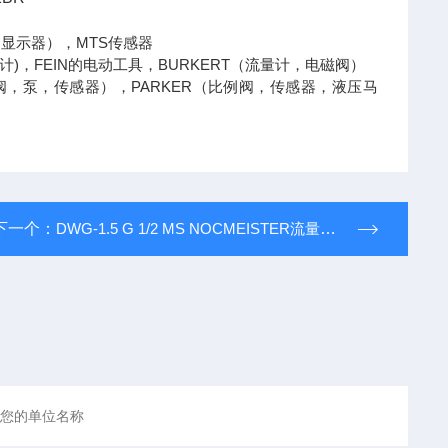
，显示器），MTS传感器
计)，FEIN的电动工具，BURKERT（流量计，电磁阀）
阀，泵，传感器），PARKER（比例阀，传感器，液压马
）
下一个：
DWG-1.5 G 1/2 MS NOCMEISTER流量开关MEISTER麦斯特流量计