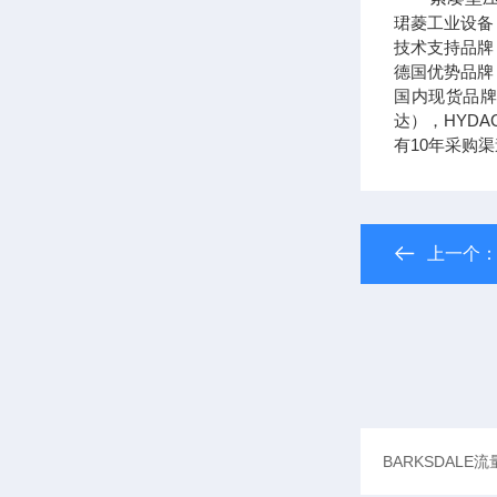
珺菱工业设备
技术支持品牌
德国优势品牌：
国内现货品牌
达），HYD
有10年采购
上一个